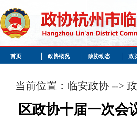
首页
政协概况
政协动态
政
当前位置：
临安政协
-->
区政协十届一次会