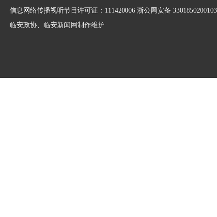
信息网络传播视听节目许可证：111420006 浙公网安备 3301850200103
临安政协、临安新闻网制作维护