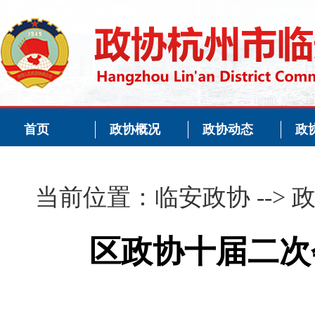
首页
政协概况
政协动态
政
当前位置：
临安政协
-->
区政协十届二次