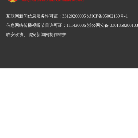
互联网新闻信息服务许可证：33120200005 浙ICP备05002139号-1
信息网络传播视听节目许可证：111420006 浙公网安备 3301850200103
临安政协、临安新闻网制作维护