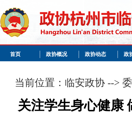
首页
政协概况
政协动态
政
当前位置：
临安政协
-->
关注学生身心健康